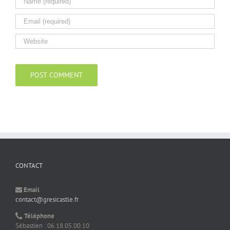
CONTACT
Email
contact@gresicastle.fr
Téléphone
Sébastien : 06.18.05.00.10